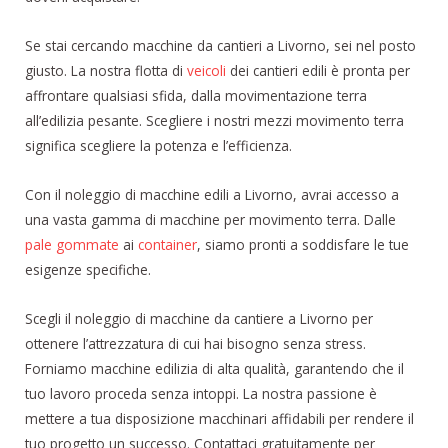
Se stai cercando macchine da cantieri a Livorno, sei nel posto
giusto. La nostra flotta di
veicoli
dei cantieri edili è pronta per
affrontare qualsiasi sfida, dalla movimentazione terra
all’edilizia pesante. Scegliere i nostri mezzi movimento terra
significa scegliere la potenza e l’efficienza.
Con il noleggio di macchine edili a Livorno, avrai accesso a
una vasta gamma di macchine per movimento terra. Dalle
pale gommate
ai
container
, siamo pronti a soddisfare le tue
esigenze specifiche.
Scegli il noleggio di macchine da cantiere a Livorno per
ottenere l’attrezzatura di cui hai bisogno senza stress.
Forniamo macchine edilizia di alta qualità, garantendo che il
tuo lavoro proceda senza intoppi. La nostra passione è
mettere a tua disposizione macchinari affidabili per rendere il
tuo progetto un successo. Contattaci gratuitamente per