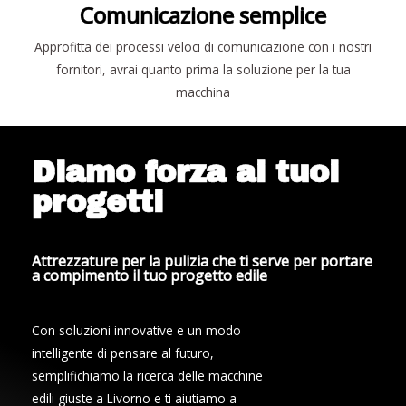
Comunicazione semplice
Approfitta dei processi veloci di comunicazione con i nostri
fornitori, avrai quanto prima la soluzione per la tua
macchina
Diamo forza ai tuoi
progetti
Attrezzature per la pulizia che ti serve per portare
a compimento il tuo progetto edile
Con soluzioni innovative e un modo
intelligente di pensare al futuro,
semplifichiamo la ricerca delle macchine
edili giuste a Livorno e ti aiutiamo a