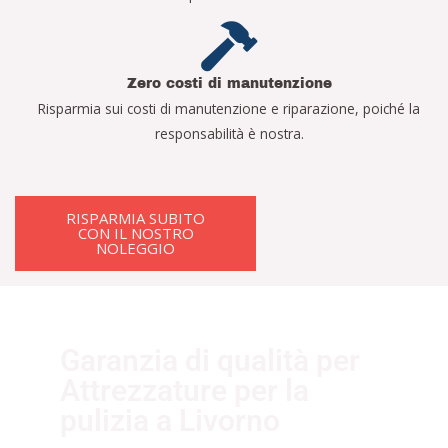
Zero costi di manutenzione
Risparmia sui costi di manutenzione e riparazione, poiché la
responsabilità è nostra.
RISPARMIA SUBITO
CON IL NOSTRO
NOLEGGIO
Garanzia di qualità per
Attrezzature per la
pulizia a Livorno