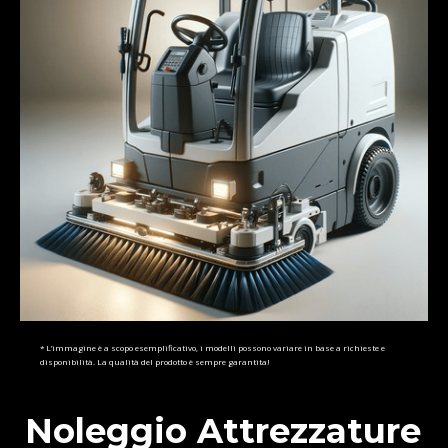
* L’immagine è a scopo esemplificativo, i modelli possono variare in base a richieste e
disponibilità. La qualità del prodotto è sempre garantita!
Noleggio Attrezzature