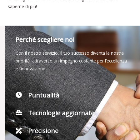
saperne di più!
Perché scegliere noi
Con il nostro servizio, il tuo successo diventa la nostra
priorità, attraverso un impegno costante per l’eccellenza
e l’innovazione.
Puntualità
Tecnologie aggiornate
Precisione