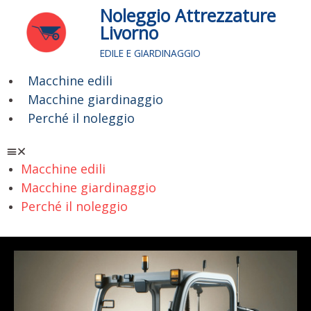
Vai
Noleggio Attrezzature
al
Livorno
contenuto
EDILE E GIARDINAGGIO
Macchine edili
Menu
Macchine giardinaggio
Perché il noleggio
Macchine edili
Macchine giardinaggio
Perché il noleggio