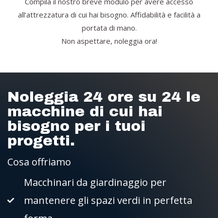
Compila il nostro breve modulo per avere accesso
all’attrezzatura di cui hai bisogno. Affidabilità e facilità a
portata di mano.
Non aspettare, noleggia ora!
Noleggia 24 ore su 24 le
macchine di cui hai
bisogno per i tuoi
progetti.
Cosa offriamo
Macchinari da giardinaggio per
mantenere gli spazi verdi in perfetta