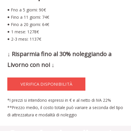
Fno a 5 giorni: 90€
Fino a 11 giorni: 74€
Fino a 20 giorni: 64€
1 mese: 1278€
2-3 mesi: 1137€
↓ Risparmia fino al 30% noleggiando a
Livorno con noi ↓
VERIFICA DISPONIBILITÀ
*I prezzi si intendono espressi in € e al netto di IVA 22%
**Prezzo medio, il costo totale può variare a seconda del tipo
di attrezzatura e modalità di noleggio