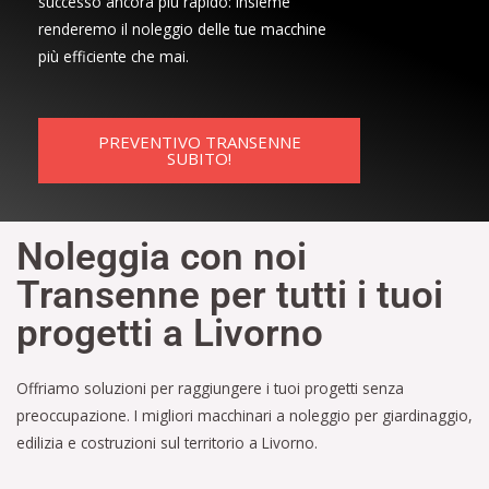
successo ancora più rapido: insieme
renderemo il noleggio delle tue macchine
più efficiente che mai.
PREVENTIVO TRANSENNE
SUBITO!
Noleggia con noi
Transenne per tutti i tuoi
progetti a Livorno
Offriamo soluzioni per raggiungere i tuoi progetti senza
preoccupazione. I migliori macchinari a noleggio per giardinaggio,
edilizia e costruzioni sul territorio a Livorno.