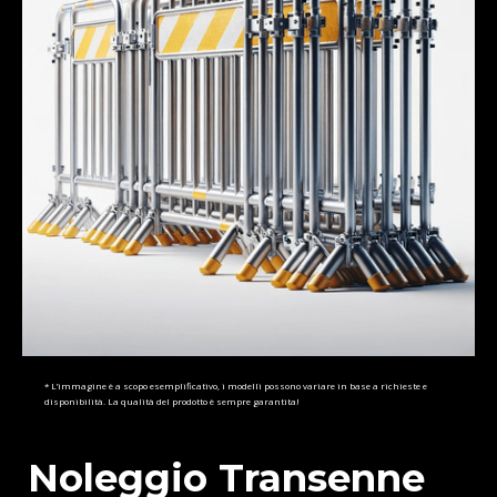
* L’immagine è a scopo esemplificativo, i modelli possono variare in base a richieste e
disponibilità. La qualità del prodotto è sempre garantita!
Noleggio Transenne