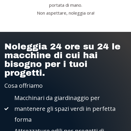
portata di mano.
Non aspettare, noleggia ora!
Noleggia 24 ore su 24 le
macchine di cui hai
bisogno per i tuoi
progetti.
Cosa offriamo
Macchinari da giardinaggio per
mantenere gli spazi verdi in perfetta
forma
Attrezzature edili per progetti di