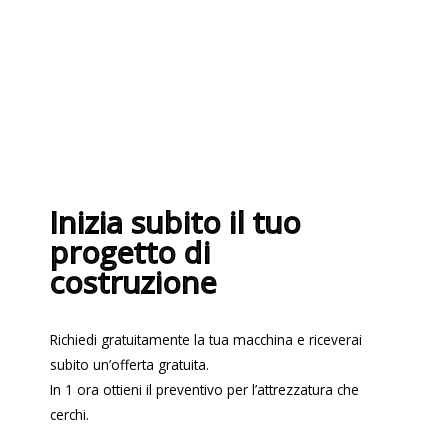
la qualità ISO 9001:2015
Inizia subito il tuo
progetto di
costruzione
Richiedi gratuitamente la tua macchina e riceverai
subito un’offerta gratuita.
In 1 ora ottieni il preventivo per l’attrezzatura che
cerchi.