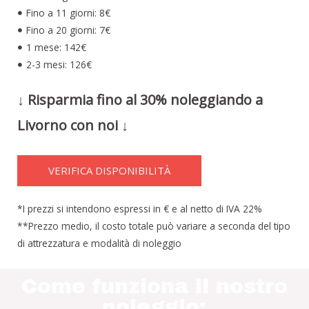
Fino a 11 giorni: 8€
Fino a 20 giorni: 7€
1 mese: 142€
2-3 mesi: 126€
↓ Risparmia fino al 30% noleggiando a
Livorno con noi ↓
VERIFICA DISPONIBILITÀ
*I prezzi si intendono espressi in € e al netto di IVA 22%
**Prezzo medio, il costo totale può variare a seconda del tipo
di attrezzatura e modalità di noleggio
Come funziona il nostro
noleggio: