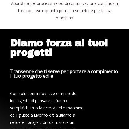
Approfitta dei processi veloci di comunicazione con i nostri
fornitori, avrai quanto prima la soluzione per la tua
macchina
Diamo forza ai tuoi
progetti
Transenne che ti serve per portare a compimento
il tuo progetto edile
Con soluzioni innovative e un modo
intelligente di pensare al futuro,
semplifichiamo la ricerca delle macchine
edili giuste a Livorno e ti aiutiamo a
rendere i progetti di costruzione un