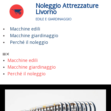
Vai
Noleggio Attrezzature
al
Livorno
contenuto
EDILE E GIARDINAGGIO
Macchine edili
Menu
Macchine giardinaggio
Perché il noleggio
Macchine edili
Macchine giardinaggio
Perché il noleggio