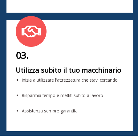
03.
Utilizza subito il tuo macchinario
Inizia a utilizzare l'attrezzatura che stavi cercando
Risparmia tempo e mettiti subito a lavoro
Assistenza sempre garantita