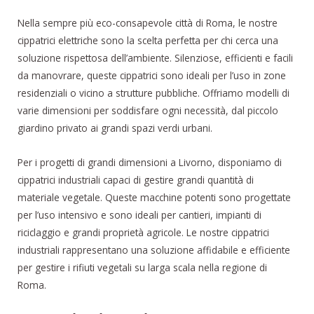
Nella sempre più eco-consapevole città di Roma, le nostre
cippatrici elettriche sono la scelta perfetta per chi cerca una
soluzione rispettosa dell’ambiente. Silenziose, efficienti e facili
da manovrare, queste cippatrici sono ideali per l’uso in zone
residenziali o vicino a strutture pubbliche. Offriamo modelli di
varie dimensioni per soddisfare ogni necessità, dal piccolo
giardino privato ai grandi spazi verdi urbani.
Per i progetti di grandi dimensioni a Livorno, disponiamo di
cippatrici industriali capaci di gestire grandi quantità di
materiale vegetale. Queste macchine potenti sono progettate
per l’uso intensivo e sono ideali per cantieri, impianti di
riciclaggio e grandi proprietà agricole. Le nostre cippatrici
industriali rappresentano una soluzione affidabile e efficiente
per gestire i rifiuti vegetali su larga scala nella regione di
Roma.