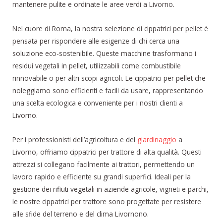
mantenere pulite e ordinate le aree verdi a Livorno.
Nel cuore di Roma, la nostra selezione di cippatrici per pellet è
pensata per rispondere alle esigenze di chi cerca una
soluzione eco-sostenibile. Queste macchine trasformano i
residui vegetali in pellet, utilizzabili come combustibile
rinnovabile o per altri scopi agricoli. Le cippatrici per pellet che
noleggiamo sono efficienti e facili da usare, rappresentando
una scelta ecologica e conveniente per i nostri clienti a
Livorno.
Per i professionisti dell’agricoltura e del
giardinaggio
a
Livorno, offriamo cippatrici per trattore di alta qualità. Questi
attrezzi si collegano facilmente ai trattori, permettendo un
lavoro rapido e efficiente su grandi superfici. Ideali per la
gestione dei rifiuti vegetali in aziende agricole, vigneti e parchi,
le nostre cippatrici per trattore sono progettate per resistere
alle sfide del terreno e del clima Livornono.