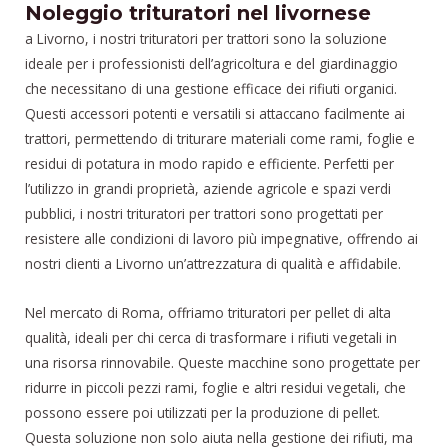
Noleggio trituratori nel livornese
a Livorno, i nostri trituratori per trattori sono la soluzione
ideale per i professionisti dell’agricoltura e del giardinaggio
che necessitano di una gestione efficace dei rifiuti organici.
Questi accessori potenti e versatili si attaccano facilmente ai
trattori, permettendo di triturare materiali come rami, foglie e
residui di potatura in modo rapido e efficiente. Perfetti per
l’utilizzo in grandi proprietà, aziende agricole e spazi verdi
pubblici, i nostri trituratori per trattori sono progettati per
resistere alle condizioni di lavoro più impegnative, offrendo ai
nostri clienti a Livorno un’attrezzatura di qualità e affidabile.
Nel mercato di Roma, offriamo trituratori per pellet di alta
qualità, ideali per chi cerca di trasformare i rifiuti vegetali in
una risorsa rinnovabile. Queste macchine sono progettate per
ridurre in piccoli pezzi rami, foglie e altri residui vegetali, che
possono essere poi utilizzati per la produzione di pellet.
Questa soluzione non solo aiuta nella gestione dei rifiuti, ma