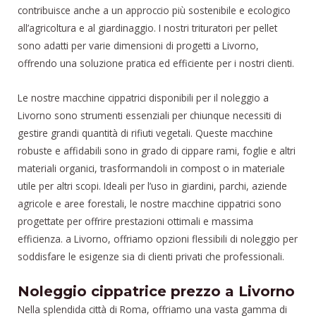
contribuisce anche a un approccio più sostenibile e ecologico
all’agricoltura e al giardinaggio. I nostri trituratori per pellet
sono adatti per varie dimensioni di progetti a Livorno,
offrendo una soluzione pratica ed efficiente per i nostri clienti.
Le nostre macchine cippatrici disponibili per il noleggio a
Livorno sono strumenti essenziali per chiunque necessiti di
gestire grandi quantità di rifiuti vegetali. Queste macchine
robuste e affidabili sono in grado di cippare rami, foglie e altri
materiali organici, trasformandoli in compost o in materiale
utile per altri scopi. Ideali per l’uso in giardini, parchi, aziende
agricole e aree forestali, le nostre macchine cippatrici sono
progettate per offrire prestazioni ottimali e massima
efficienza. a Livorno, offriamo opzioni flessibili di noleggio per
soddisfare le esigenze sia di clienti privati che professionali.
Noleggio cippatrice prezzo a Livorno
Nella splendida città di Roma, offriamo una vasta gamma di