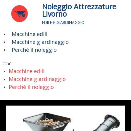
Vai
Noleggio Attrezzature
al
Livorno
contenuto
EDILE E GIARDINAGGIO
Macchine edili
Menu
Macchine giardinaggio
Perché il noleggio
Macchine edili
Macchine giardinaggio
Perché il noleggio