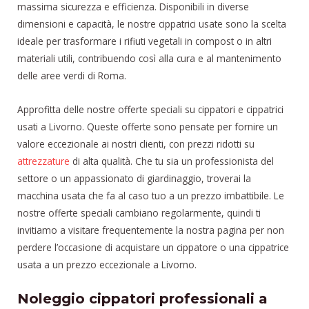
massima sicurezza e efficienza. Disponibili in diverse
dimensioni e capacità, le nostre cippatrici usate sono la scelta
ideale per trasformare i rifiuti vegetali in compost o in altri
materiali utili, contribuendo così alla cura e al mantenimento
delle aree verdi di Roma.
Approfitta delle nostre offerte speciali su cippatori e cippatrici
usati a Livorno. Queste offerte sono pensate per fornire un
valore eccezionale ai nostri clienti, con prezzi ridotti su
attrezzature
di alta qualità. Che tu sia un professionista del
settore o un appassionato di giardinaggio, troverai la
macchina usata che fa al caso tuo a un prezzo imbattibile. Le
nostre offerte speciali cambiano regolarmente, quindi ti
invitiamo a visitare frequentemente la nostra pagina per non
perdere l’occasione di acquistare un cippatore o una cippatrice
usata a un prezzo eccezionale a Livorno.
Noleggio cippatori professionali a