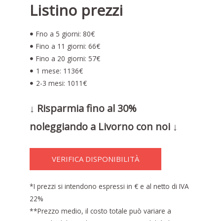
Listino prezzi
Fno a 5 giorni: 80€
Fino a 11 giorni: 66€
Fino a 20 giorni: 57€
1 mese: 1136€
2-3 mesi: 1011€
↓ Risparmia fino al 30%
noleggiando a Livorno con noi ↓
VERIFICA DISPONIBILITÀ
*I prezzi si intendono espressi in € e al netto di IVA
22%
**Prezzo medio, il costo totale può variare a