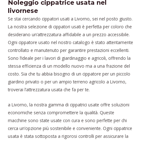
Noleggio cippatrice usata nel
livornese
Se stai cercando cippatori usati a Livorno, sei nel posto giusto.
La nostra selezione di cippatori usati è perfetta per coloro che
desiderano un’attrezzatura affidabile a un prezzo accessibile.
Ogni cippatore usato nel nostro catalogo è stato attentamente
controllato e manutenuto per garantire prestazioni eccellenti.
Sono l’ideale per i lavori di giardinaggio e agricoli, offrendo la
stessa efficienza di un modello nuovo ma a una frazione del
costo. Sia che tu abbia bisogno di un cippatore per un piccolo
giardino privato o per un ampio terreno agricolo a Livorno,
troverai l’attrezzatura usata che fa per te.
a Livorno, la nostra gamma di cippatrici usate offre soluzioni
economiche senza compromettere la qualità. Queste
macchine sono state usate con cura e sono perfette per chi
cerca un’opzione più sostenibile e conveniente. Ogni cippatrice
usata è stata sottoposta a rigorosi controlli per assicurare la