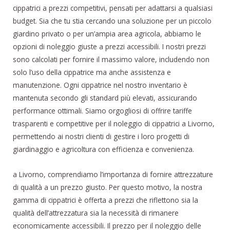
cippatrici a prezzi competitivi, pensati per adattarsi a qualsiasi
budget. Sia che tu stia cercando una soluzione per un piccolo
giardino privato o per un’ampia area agricola, abbiamo le
opzioni di noleggio giuste a prezzi accessibili. I nostri prezzi
sono calcolati per fornire il massimo valore, includendo non
solo l’uso della cippatrice ma anche assistenza e
manutenzione. Ogni cippatrice nel nostro inventario è
mantenuta secondo gli standard più elevati, assicurando
performance ottimali. Siamo orgogliosi di offrire tariffe
trasparenti e competitive per il noleggio di cippatrici a Livorno,
permettendo ai nostri clienti di gestire i loro progetti di
giardinaggio e agricoltura con efficienza e convenienza.
a Livorno, comprendiamo l’importanza di fornire attrezzature
di qualità a un prezzo giusto. Per questo motivo, la nostra
gamma di cippatrici è offerta a prezzi che riflettono sia la
qualità dell’attrezzatura sia la necessità di rimanere
economicamente accessibili. Il prezzo per il noleggio delle