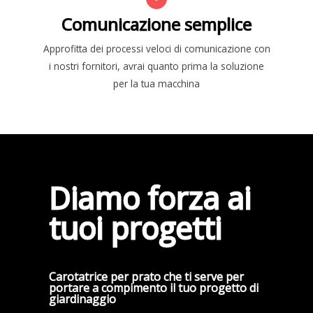
Comunicazione semplice
Approfitta dei processi veloci di comunicazione con
i nostri fornitori, avrai quanto prima la soluzione
per la tua macchina
Diamo forza ai
tuoi progetti
Carotatrice per prato che ti serve per
portare a compimento il tuo progetto di
giardinaggio