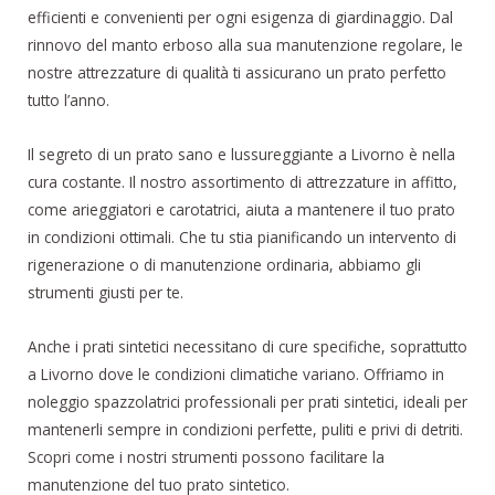
efficienti e convenienti per ogni esigenza di giardinaggio. Dal
rinnovo del manto erboso alla sua manutenzione regolare, le
nostre attrezzature di qualità ti assicurano un prato perfetto
tutto l’anno.
Il segreto di un prato sano e lussureggiante a Livorno è nella
cura costante. Il nostro assortimento di attrezzature in affitto,
come arieggiatori e carotatrici, aiuta a mantenere il tuo prato
in condizioni ottimali. Che tu stia pianificando un intervento di
rigenerazione o di manutenzione ordinaria, abbiamo gli
strumenti giusti per te.
Anche i prati sintetici necessitano di cure specifiche, soprattutto
a Livorno dove le condizioni climatiche variano. Offriamo in
noleggio spazzolatrici professionali per prati sintetici, ideali per
mantenerli sempre in condizioni perfette, puliti e privi di detriti.
Scopri come i nostri strumenti possono facilitare la
manutenzione del tuo prato sintetico.