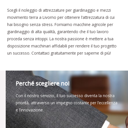
Scegli il noleggio di attrezzature per giardinaggio e mezzi
movimento terra a Livorno per ottenere l’attrezzatura di cui
hai bisogno senza stress. Forniamo macchine agricole per
giardinaggio di alta qualità, garantendo che il tuo lavoro
proceda senza intoppi. La nostra passione è mettere a tua
disposizione macchinari affidabili per rendere il tuo progetto
un successo. Contattaci gratuitamente per saperne di più!
Perché scegliere noi
Con il nostro servizio, il tuo successo diventa la nostra
priorità, attraverso un impegno costante per l’eccellenza
e l’innovazione.