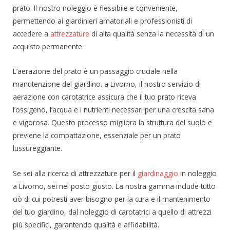
prato. Il nostro noleggio è flessibile e conveniente,
permettendo ai giardinieri amatoriali e professionisti di
accedere a
attrezzature
di alta qualità senza la necessità di un
acquisto permanente.
L’aerazione del prato è un passaggio cruciale nella
manutenzione del giardino. a Livorno, il nostro servizio di
aerazione con carotatrice assicura che il tuo prato riceva
l’ossigeno, l’acqua e i nutrienti necessari per una crescita sana
e vigorosa. Questo processo migliora la struttura del suolo e
previene la compattazione, essenziale per un prato
lussureggiante.
Se sei alla ricerca di attrezzature per il
giardinaggio
in noleggio
a Livorno, sei nel posto giusto. La nostra gamma include tutto
ciò di cui potresti aver bisogno per la cura e il mantenimento
del tuo giardino, dal noleggio di carotatrici a quello di attrezzi
più specifici, garantendo qualità e affidabilità.