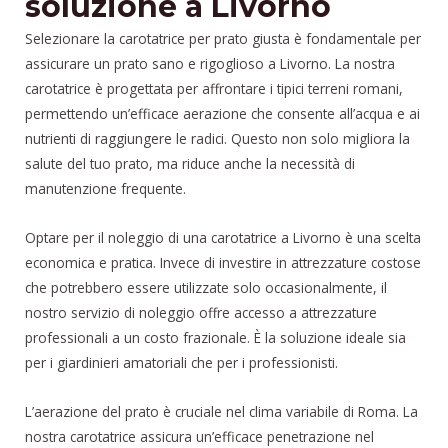
soluzione a Livorno
Selezionare la carotatrice per prato giusta è fondamentale per
assicurare un prato sano e rigoglioso a Livorno. La nostra
carotatrice è progettata per affrontare i tipici terreni romani,
permettendo un’efficace aerazione che consente all’acqua e ai
nutrienti di raggiungere le radici. Questo non solo migliora la
salute del tuo prato, ma riduce anche la necessità di
manutenzione frequente.
Optare per il noleggio di una carotatrice a Livorno è una scelta
economica e pratica. Invece di investire in attrezzature costose
che potrebbero essere utilizzate solo occasionalmente, il
nostro servizio di noleggio offre accesso a attrezzature
professionali a un costo frazionale. È la soluzione ideale sia
per i giardinieri amatoriali che per i professionisti.
L’aerazione del prato è cruciale nel clima variabile di Roma. La
nostra carotatrice assicura un’efficace penetrazione nel