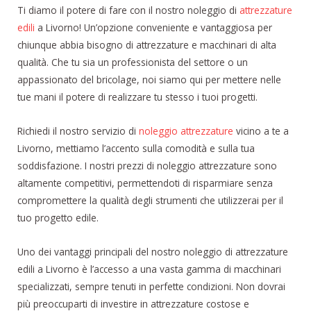
Ti diamo il potere di fare con il nostro noleggio di
attrezzature
edili
a Livorno! Un’opzione conveniente e vantaggiosa per
chiunque abbia bisogno di attrezzature e macchinari di alta
qualità. Che tu sia un professionista del settore o un
appassionato del bricolage, noi siamo qui per mettere nelle
tue mani il potere di realizzare tu stesso i tuoi progetti.
Richiedi il nostro servizio di
noleggio attrezzature
vicino a te a
Livorno, mettiamo l’accento sulla comodità e sulla tua
soddisfazione. I nostri prezzi di noleggio attrezzature sono
altamente competitivi, permettendoti di risparmiare senza
compromettere la qualità degli strumenti che utilizzerai per il
tuo progetto edile.
Uno dei vantaggi principali del nostro noleggio di attrezzature
edili a Livorno è l’accesso a una vasta gamma di macchinari
specializzati, sempre tenuti in perfette condizioni. Non dovrai
più preoccuparti di investire in attrezzature costose e