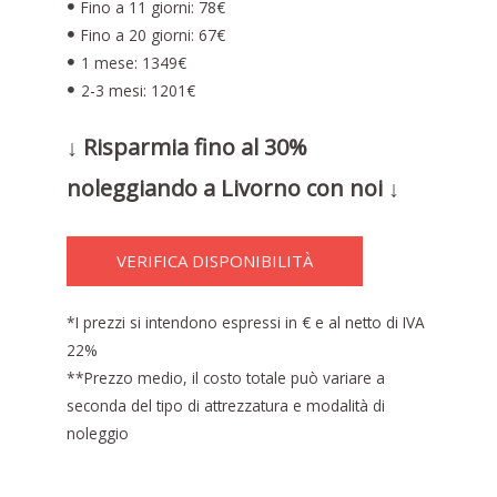
Fino a 11 giorni: 78€
Fino a 20 giorni: 67€
1 mese: 1349€
2-3 mesi: 1201€
↓ Risparmia fino al 30%
noleggiando a Livorno con noi ↓
VERIFICA DISPONIBILITÀ
*I prezzi si intendono espressi in € e al netto di IVA
22%
**Prezzo medio, il costo totale può variare a
seconda del tipo di attrezzatura e modalità di
noleggio